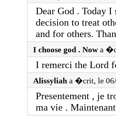
Dear God . Today I s
decision to treat ot
and for others. Than
I choose god . Now
a �cr
I remerci the Lord f
Alissyliah
a �crit, le 0
Presentement , je tr
ma vie . Maintenant 