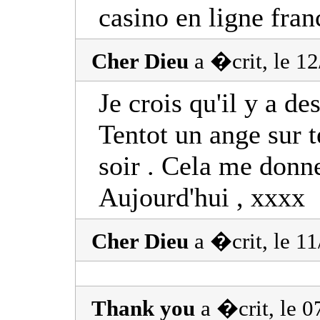
casino en ligne fran
Cher Dieu
a �crit, le 1
Je crois qu'il y a d
Tentot un ange sur t
soir . Cela me donne
Aujourd'hui , xxxx
Cher Dieu
a �crit, le 1
Thank you
a �crit, le 