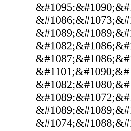
&#1095;&#1090;&#
&#1086;&#1073;&#
&#1089;&#1089;&#
&#1082;&#1086;&#
&#1087;&#1086;&#1
&#1101;&#1090;&#
&#1082;&#1080;&#
&#1089;&#1072;&#1
&#1089;&#1089;&#
&#1074;&#1088;&#