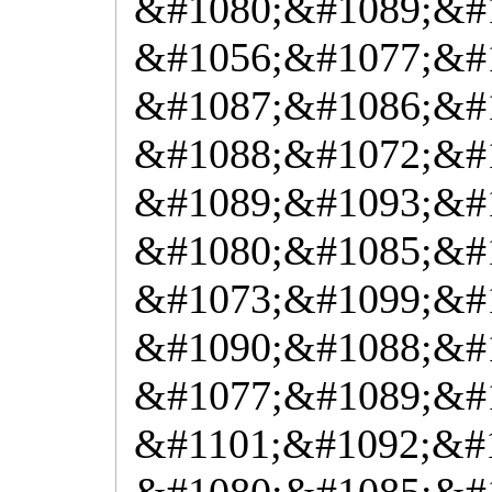
&#1080;&#1089;&#1
&#1056;&#1077;&#
&#1087;&#1086;&#
&#1088;&#1072;&#
&#1089;&#1093;&#
&#1080;&#1085;&#
&#1073;&#1099;&#
&#1090;&#1088;&#1
&#1077;&#1089;&#
&#1101;&#1092;&#