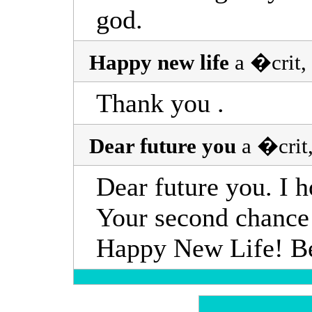
god.
Happy new life
a �crit,
Thank you .
Dear future you
a �crit
Dear future you. I h
Your second chance a
Happy New Life! Be 