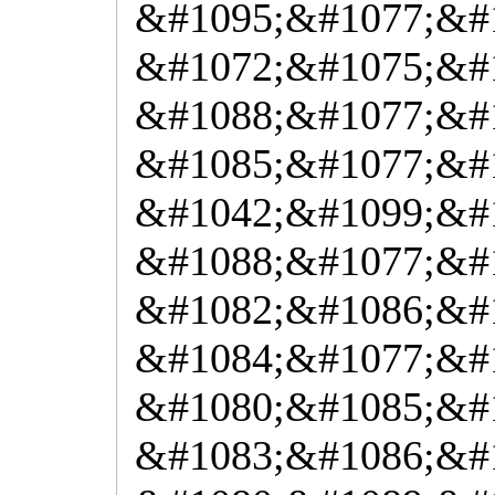
&#1095;&#1077;&#
&#1072;&#1075;&#
&#1088;&#1077;&#
&#1085;&#1077;&#
&#1042;&#1099;&#
&#1088;&#1077;&#1
&#1082;&#1086;&#
&#1084;&#1077;&#1
&#1080;&#1085;&#
&#1083;&#1086;&#