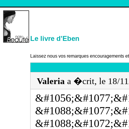
Le livre d'Eben
Laissez nous vos remarques encouragements et c
Valeria
a �crit, le 18/1
&#1056;&#1077;&#1
&#1088;&#1077;&#
&#1088;&#1072;&#