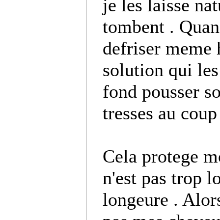
je les laisse nat
tombent . Quans
defriser meme h
solution qui les
fond pousser so
tresses au coup 
Cela protege m
n'est pas trop
longeure . Alor