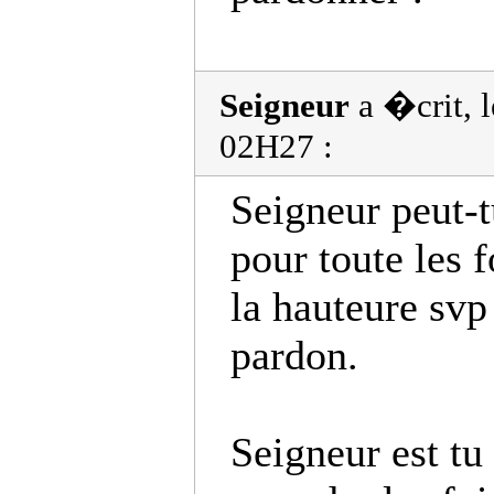
Seigneur
a �crit, 
02H27 :
Seigneur peut-
pour toute les f
la hauteure svp
pardon.
Seigneur est tu