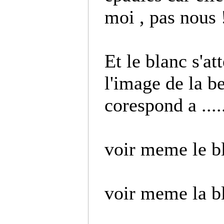
moi , pas nous 
Et le blanc s'at
l'image de la be
corespond a ....
voir meme le b
voir meme la bl