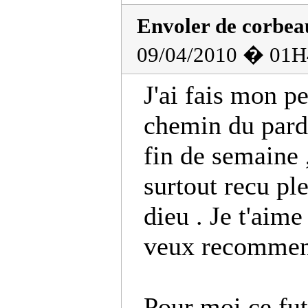
Envoler de corbea
09/04/2010 � 01H
J'ai fais mon p
chemin du pard
fin de semaine 
surtout recu pl
dieu . Je t'aime
veux recommenc
Pour moi ce fut