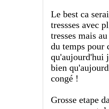
Le best ca sera
tressses avec pl
tresses mais au 
du temps pour c
qu'aujourd'hui j
bien qu'aujourd'
congé !
Grosse etape da