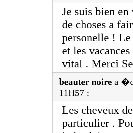
Je suis bien en 
de choses a fai
personelle ! Le 
et les vacances 
vital . Merci Se
beauter noire
a �cr
11H57 :
Les cheveux des
particulier . P