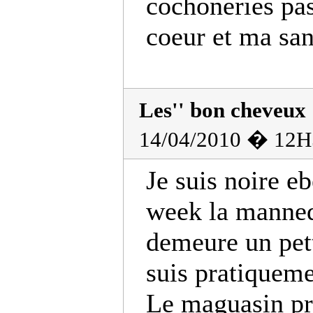
cochoneries pa
coeur et ma san
Les'' bon cheveux 
14/04/2010 � 12H
Je suis noire e
week la mannequ
demeure un pett
suis pratiqueme
Le maguasin pr