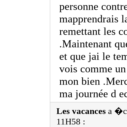
personne contr
mapprendrais l
remettant les c
.Maintenant que
et que jai le te
vois comme un 
mon bien .Merc
ma journée d e
Les vacances
a �cr
11H58 :