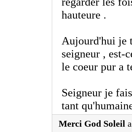
regarder les fois
hauteure .
Aujourd'hui je
seigneur , est-
le coeur pur a t
Seigneur je fai
tant qu'humaine
Merci God Soleil
a