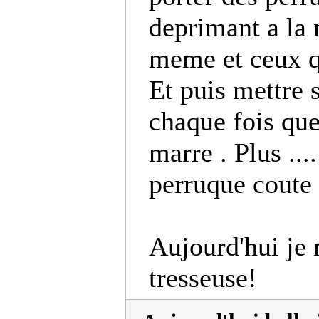
deprimant a la
meme et ceux q
Et puis mettre 
chaque fois que 
marre . Plus ...
perruque coute 
Aujourd'hui je
tresseuse!