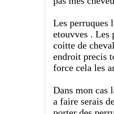
pas mes cheveu
Les perruques l
etouvves . Les 
coitte de cheval
endroit precis t
force cela les a
Dans mon cas l
a faire serais d
porter des perr