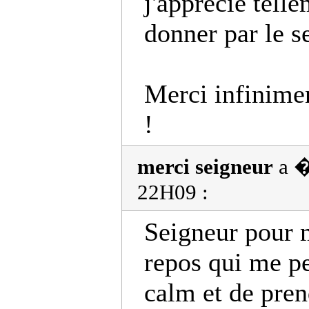
j'apprecie tell
donner par le s
Merci infinime
!
merci seigneur
a �
22H09 :
Seigneur pour 
repos qui me p
calm et de pren