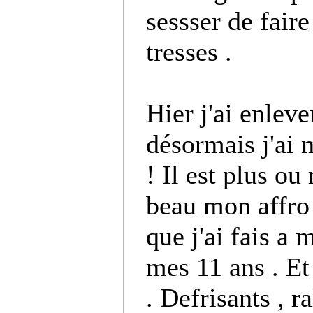
sessser de fair
tresses .
Hier j'ai enleve
désormais j'ai 
! Il est plus o
beau mon affro 
que j'ai fais a
mes 11 ans . Et 
. Defrisants , r