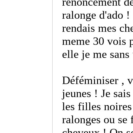
renoncement de
ralonge d'ado ! 
rendais mes ch
meme 30 vois p
elle je me sans
Déféminiser , 
jeunes ! Je sai
les filles noire
ralonges ou se 
cheveux ! On se 