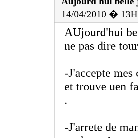
Aujourd'hui belle
14/04/2010 � 13H
AUjourd'hui be
ne pas dire tour
-J'accepte mes 
et trouve uen f
.
-J'arrete de ma