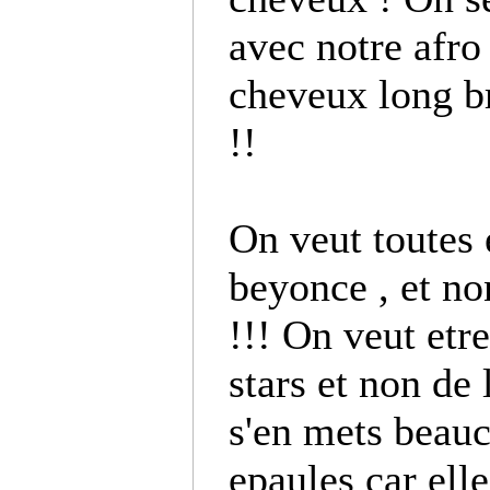
avec notre afro 
cheveux long b
!!
On veut toutes 
beyonce , et no
!!! On veut etre
stars et non de
s'en mets beauc
epaules car elle