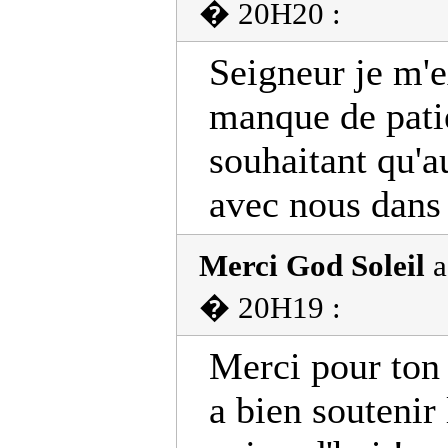
� 20H20 :
Seigneur je m'
manque de pati
souhaitant qu'a
avec nous dans 
Merci God Soleil
a
� 20H19 :
Merci pour ton 
a bien soutenir 