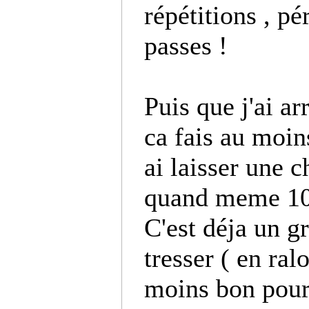
répétitions , pé
passes !
Puis que j'ai ar
ca fais au moins
ai laisser une c
quand meme 100
C'est déja un g
tresser ( en ral
moins bon pour